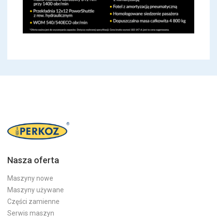
Nasza oferta
Maszyny nowe
Maszyny używane
Części zamienne
Serwis maszyn