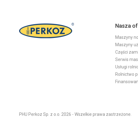
Nasza of
Maszyny n
Maszyny u
Części zam
Serwis ma
Usługi roln
Rolnictwo 
Finansowan
PHU Perkoz Sp. z o.o. 2026 - Wszelkie prawa zastrzeżone.