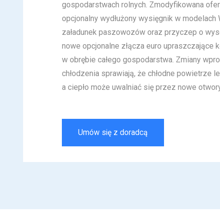
gospodarstwach rolnych. Zmodyfikowana ofer
opcjonalny wydłużony wysięgnik w modelach 
załadunek paszowozów oraz przyczep o wysok
nowe opcjonalne złącza euro upraszczające 
w obrębie całego gospodarstwa. Zmiany wpr
chłodzenia sprawiają, że chłodne powietrze le
a ciepło może uwalniać się przez nowe otwor
Umów się z doradcą