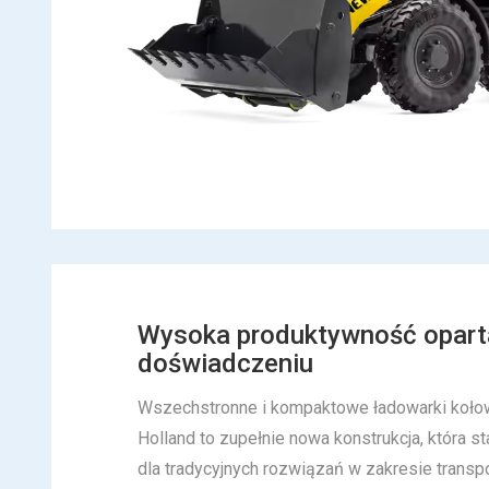
Wysoka produktywność opart
doświadczeniu
Wszechstronne i kompaktowe ładowarki kołow
Holland to zupełnie nowa konstrukcja, która s
dla tradycyjnych rozwiązań w zakresie transp