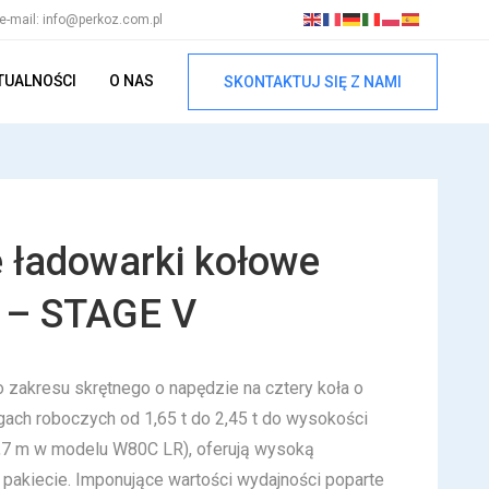
e-mail: info@perkoz.com.pl
TUALNOŚCI
O NAS
SKONTAKTUJ SIĘ Z NAMI
ładowarki kołowe
 – STAGE V
zakresu skrętnego o napędzie na cztery koła o
ach roboczych od 1,65 t do 2,45 t do wysokości
3,7 m w modelu W80C LR), oferują wysoką
pakiecie. Imponujące wartości wydajności poparte