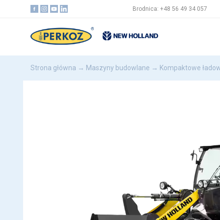
Brodnica: +48 56 49 34 057
Strona główna
→
Maszyny budowlane
→ Kompaktowe ładowa