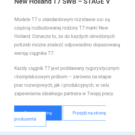
New Holland T7 SWB – STAGE V
Modele T7 o standardowym rozstawie osi są
częścią rozbudowanej rodziny T7 marki New
Holland. Oznacza to, że do każdych określonych
potrzeb można znaleźć odpowiednio dopasowaną
wersję ciągnika T7.
Każdy ciągnik T7 jest poddawany rygorystycznym
i kompleksowym próbom – zarówno na etapie
prac rozwojowych, jak i produkcyjnych, w celu
zapewnienia idealnego partnera w Twojej pracy.
Zapytaj o cenę
Przejdź na stronę
producenta