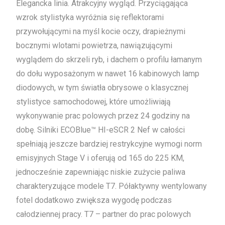
Elegancka linia. Atrakcyjny wygląd. Przyciągająca
wzrok stylistyka wyróżnia się reflektorami
przywołującymi na myśl kocie oczy, drapieżnymi
bocznymi wlotami powietrza, nawiązującymi
wyglądem do skrzeli ryb, i dachem o profilu łamanym
do dołu wyposażonym w nawet 16 kabinowych lamp
diodowych, w tym światła obrysowe o klasycznej
stylistyce samochodowej, które umożliwiają
wykonywanie prac polowych przez 24 godziny na
dobę. Silniki ECOBlue™ HI-eSCR 2 Nef w całości
spełniają jeszcze bardziej restrykcyjne wymogi norm
emisyjnych Stage V i oferują od 165 do 225 KM,
jednocześnie zapewniając niskie zużycie paliwa
charakteryzujące modele T7. Półaktywny wentylowany
fotel dodatkowo zwiększa wygodę podczas
całodziennej pracy. T7 – partner do prac polowych