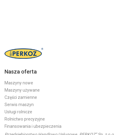
Nasza oferta
Maszyny nowe
Maszyny używane
Części zamienne
Serwis maszyn
Usługi rolnicze
Rolnictwo precyzyjne
Finansowania i ubezpieczenia
Przedsiębiorstwo Handlowo Usługowe „PERKOZ” Sp. z o.o.