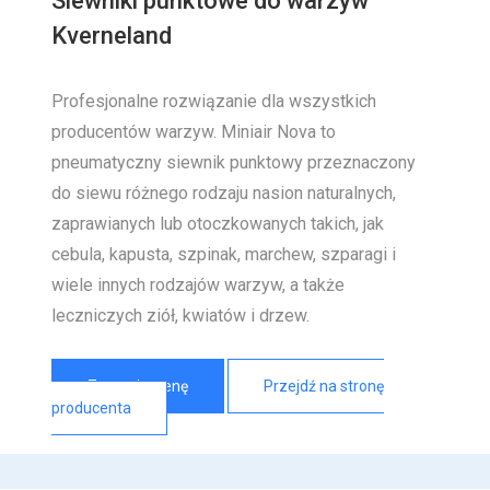
Siewniki punktowe do warzyw
Kverneland
Profesjonalne rozwiązanie dla wszystkich
producentów warzyw. Miniair Nova to
pneumatyczny siewnik punktowy przeznaczony
do siewu różnego rodzaju nasion naturalnych,
zaprawianych lub otoczkowanych takich, jak
cebula, kapusta, szpinak, marchew, szparagi i
wiele innych rodzajów warzyw, a także
leczniczych ziół, kwiatów i drzew.
Zapytaj o cenę
Przejdź na stronę
producenta