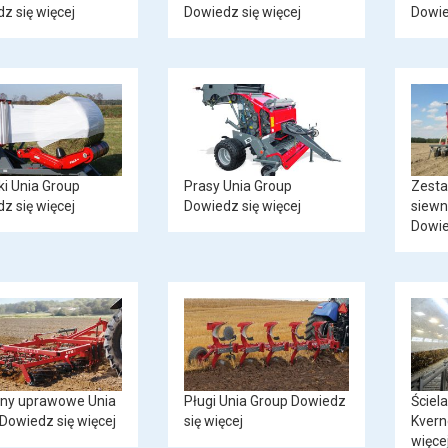
z się więcej
Dowiedz się więcej
Dowie
ki Unia Group
Prasy Unia Group
Zest
z się więcej
Dowiedz się więcej
siewn
Dowie
ny uprawowe Unia
Pługi Unia Group
Dowiedz
Ściel
Dowiedz się więcej
się więcej
Kvern
więce