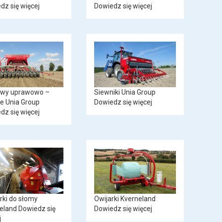
dz się więcej
Dowiedz się więcej
awy uprawowo –
Siewniki Unia Group
e Unia Group
Dowiedz się więcej
dz się więcej
arki do słomy
Owijarki Kverneland
eland
Dowiedz się
Dowiedz się więcej
j