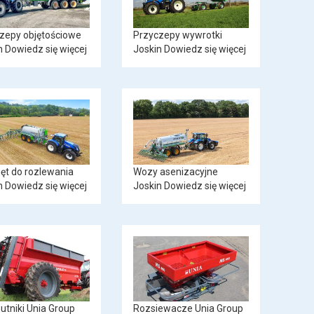
zepy objętościowe
Przyczepy wywrotki
n
Dowiedz się więcej
Joskin
Dowiedz się więcej
ęt do rozlewania
Wozy asenizacyjne
n
Dowiedz się więcej
Joskin
Dowiedz się więcej
utniki Unia Group
Rozsiewacze Unia Group