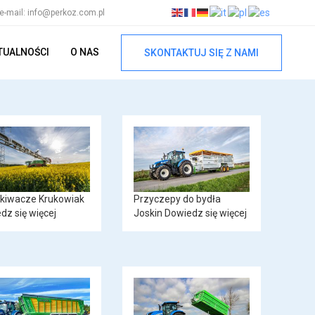
e-mail: info@perkoz.com.pl
TUALNOŚCI
O NAS
SKONTAKTUJ SIĘ Z NAMI
kiwacze Krukowiak
Przyczepy do bydła
dz się więcej
Joskin
Dowiedz się więcej