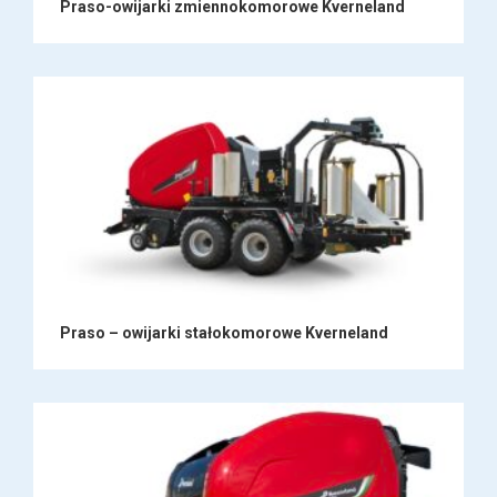
Praso-owijarki zmiennokomorowe Kverneland
Praso – owijarki stałokomorowe Kverneland