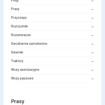
Pługi
→
Prasy
→
Przyczepy
→
Rozrzutniki
→
Rozsiewacze
→
Sieczkarnie samobieżne
→
Siewniki
→
Traktory
→
Wozy asenizacyjne
→
Wozy paszowe
→
Prasy