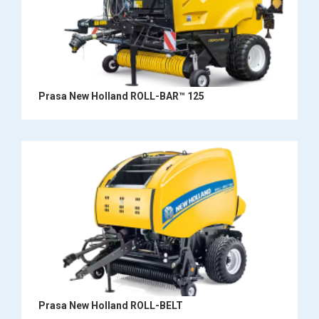
Prasa New Holland ROLL-BAR™ 125
Prasa New Holland ROLL-BELT