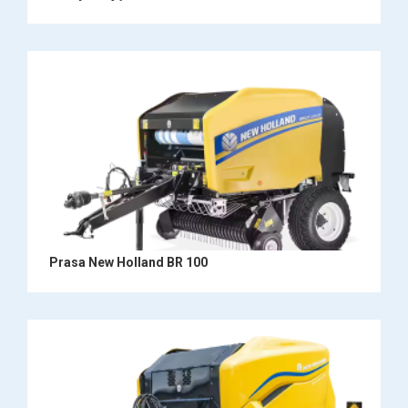
Prasa New Holland BR 100