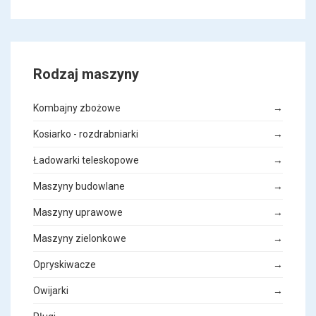
Rodzaj maszyny
Kombajny zbożowe
→
Kosiarko - rozdrabniarki
→
Ładowarki teleskopowe
→
Maszyny budowlane
→
Maszyny uprawowe
→
Maszyny zielonkowe
→
Opryskiwacze
→
Owijarki
→